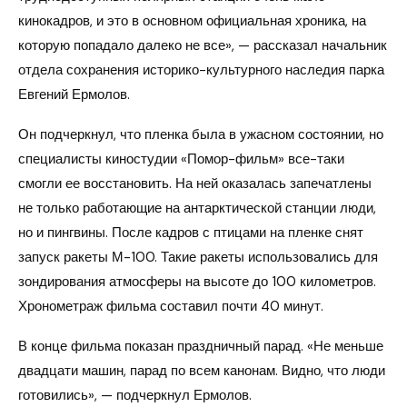
кинокадров, и это в основном официальная хроника, на
которую попадало далеко не все», — рассказал начальник
отдела сохранения историко-культурного наследия парка
Евгений Ермолов.
Он подчеркнул, что пленка была в ужасном состоянии, но
специалисты киностудии «Помор-фильм» все-таки
смогли ее восстановить. На ней оказалась запечатлены
не только работающие на антарктической станции люди,
но и пингвины. После кадров с птицами на пленке снят
запуск ракеты М-100. Такие ракеты использовались для
зондирования атмосферы на высоте до 100 километров.
Хронометраж фильма составил почти 40 минут.
В конце фильма показан праздничный парад. «Не меньше
двадцати машин, парад по всем канонам. Видно, что люди
готовились», — подчеркнул Ермолов.