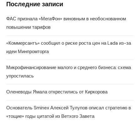
Последние записи
ФАС признала «МегаФон» виновным в необоснованном
повышении тарифов
«Коммерсантъ» сообщил о риске роста цен на Lada из-за
идеи Минпромторга
Микрофинансирование малого и среднего бизнеса: схема
упростилась
Оленеводы Ямала открестились от Киркорова
Основатель Sminex Алексей Тулупов описал стратегию в
«тощие» годы цитатой из Ветхого Завета