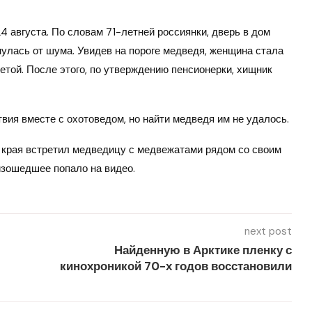
4 августа. По словам 71-летней россиянки, дверь в дом
снулась от шума. Увидев на пороге медведя, женщина стала
азетой. После этого, по утверждению пенсионерки, хищник
ия вместе с охотоведом, но найти медведя им не удалось.
 края встретил медведицу с медвежатами рядом со своим
изошедшее попало на видео.
next post
Найденную в Арктике пленку с
кинохроникой 70-х годов восстановили