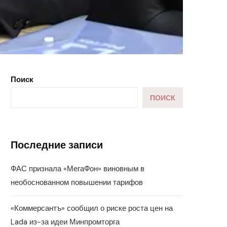
Поиск
ПОИСК
Последние записи
ФАС признала «МегаФон» виновным в
необоснованном повышении тарифов
«Коммерсантъ» сообщил о риске роста цен на
Lada из-за идеи Минпромторга