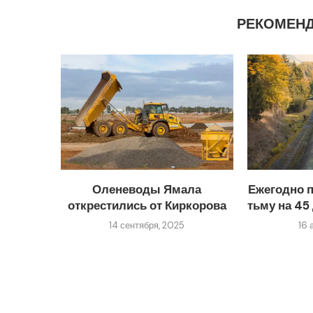
РЕКОМЕН
Оленеводы Ямала
Ежегодно 
открестились от Киркорова
тьму на 45 
14 сентября, 2025
16 