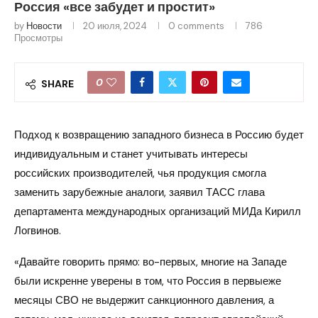
Россия «все забудет и простит»
by
Новости
20 июля, 2024
0 comments
786
Просмотры
0
SHARE
Подход к возвращению западного бизнеса в Россию будет
индивидуальным и станет учитывать интересы
российских производителей, чья продукция смогла
заменить зарубежные аналоги, заявил ТАСС глава
департамента международных организаций МИДа Кирилл
Логвинов.
«Давайте говорить прямо: во-первых, многие на Западе
были искренне уверены в том, что Россия в первыеже
месяцы СВО не выдержит санкционного давления, а