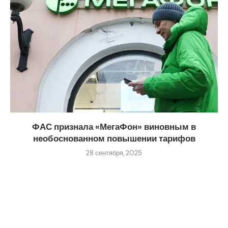
ФАС признала «МегаФон» виновным в
необоснованном повышении тарифов
28 сентября, 2025