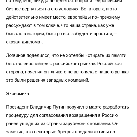
потому, мол, никуда не денется, попросит европейский
бизнес вернуться на его условиях. Во-вторых, и это
действительно имеет место, европейцы по-прежнему
рассуждают в том ключе, что наша страна, как уже
бывало в истории, быстро все забудет и простит»,—
сказал дипломат.
Логвинов поделился, что не хотелбы «стирать из памяти
бегство европейцев с российского рынка». Российская
сторона, пояснил он, «никого не выгоняла с нашего рынка»,
это были решения западных компаний.
Экономика
Президент Владимир Путин поручил в марте разработать
процедуру для согласования возвращения в Россию
ранее ушедших из страны зарубежных компаний. Он
заметил, что некоторые бренды продали активы со