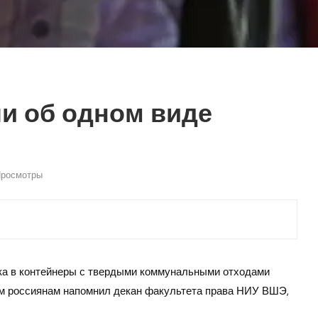
и об одном виде
росмотры
ка в контейнеры с твердыми коммунальными отходами
ом россиянам напомнил декан факультета права НИУ ВШЭ,