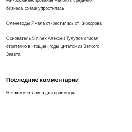
Микрофинансирование малого и среднего
бизнеса: схема упростилась
Оленеводы Ямала открестились от Киркорова
Основатель Sminex Алексей Тулупов описал
стратегию в «тощие» годы цитатой из Ветхого
Завета
Последние комментарии
Нет комментариев для просмотра.