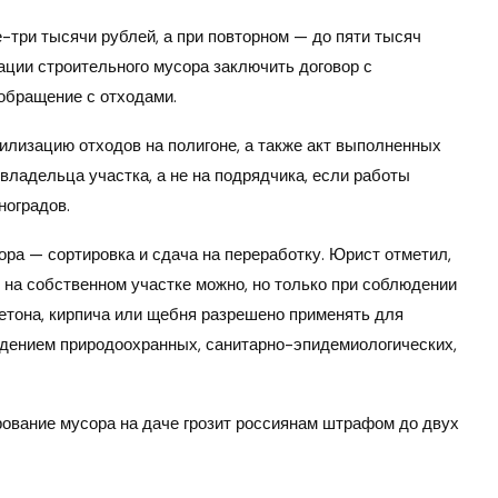
три тысячи рублей, а при повторном — до пяти тысяч
ации строительного мусора заключить договор с
обращение с отходами.
илизацию отходов на полигоне, а также акт выполненных
владельца участка, а не на подрядчика, если работы
ноградов.
ора — сортировка и сдача на переработку. Юрист отметил,
на собственном участке можно, но только при соблюдении
бетона, кирпича или щебня разрешено применять для
юдением природоохранных, санитарно-эпидемиологических,
ование мусора на даче грозит россиянам штрафом до двух