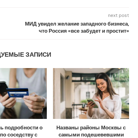
next post
МИД увидел желание западного бизнеса,
что Россия «все забудет и простит»
ДУЕМЫЕ ЗАПИСИ
ь подробности о
Названы районы Москвы с
по соседству с
самыми подешевевшими