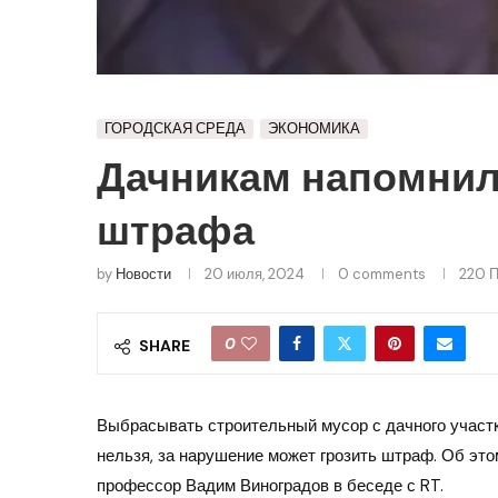
ГОРОДСКАЯ СРЕДА
ЭКОНОМИКА
Дачникам напомнил
штрафа
by
Новости
20 июля, 2024
0 comments
220
П
0
SHARE
Выбрасывать строительный мусор с дачного участ
нельзя, за нарушение может грозить штраф. Об эт
профессор Вадим Виноградов в беседе с RT.