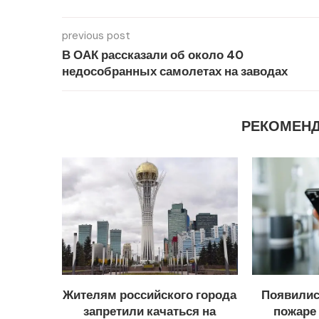
previous post
В ОАК рассказали об около 40
недособранных самолетах на заводах
РЕКОМЕН
Жителям российского города
Появилис
запретили качаться на
пожаре 