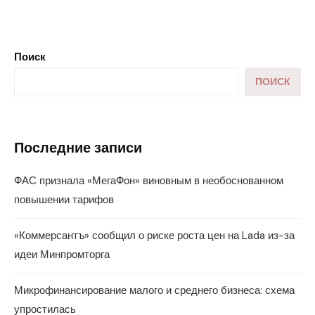
Поиск
ПОИСК
Последние записи
ФАС признала «МегаФон» виновным в необоснованном
повышении тарифов
«Коммерсантъ» сообщил о риске роста цен на Lada из-за
идеи Минпромторга
Микрофинансирование малого и среднего бизнеса: схема
упростилась