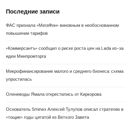
Последние записи
ФАС признала «МегаФон» виновным в необоснованном
повышении тарифов
«Коммерсантъ» сообщил о риске роста цен на Lada из-за
идеи Минпромторга
Микрофинансирование малого и среднего бизнеса: схема
упростилась
Оленеводы Ямала открестились от Киркорова
Основатель Sminex Алексей Тулупов описал стратегию в
«тощие» годы цитатой из Ветхого Завета