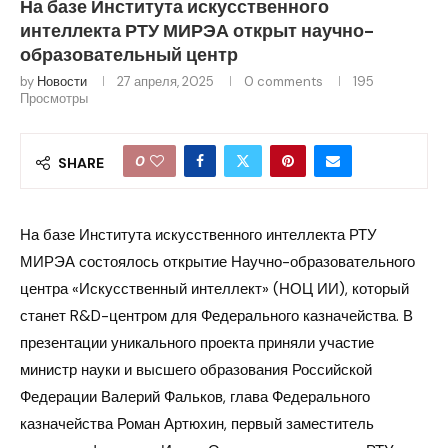
На базе Института искусственного
интеллекта РТУ МИРЭА открыт научно-
образовательный центр
by
Новости
27 апреля, 2025
0 comments
195
Просмотры
0
SHARE
На базе Института искусственного интеллекта РТУ
МИРЭА состоялось открытие Научно-образовательного
центра «Искусственный интеллект» (НОЦ ИИ), который
станет R&D-центром для Федерального казначейства. В
презентации уникального проекта приняли участие
министр науки и высшего образования Российской
Федерации Валерий Фальков, глава Федерального
казначейства Роман Артюхин, первый заместитель