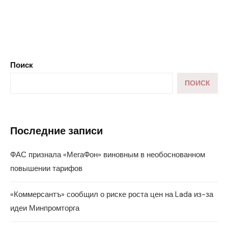
Поиск
ПОИСК
Последние записи
ФАС признала «МегаФон» виновным в необоснованном
повышении тарифов
«Коммерсантъ» сообщил о риске роста цен на Lada из-за
идеи Минпромторга