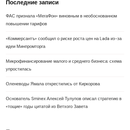
Последние записи
ФАС признала «МегаФон» виновным в необоснованном
повышении тарифов
«Коммерсантъ» сообщил о риске роста цен на Lada из-за
идеи Минпромторга
Микрофинансирование малого и среднего бизнеса: схема
упростилась
Оленеводы Ямала открестились от Киркорова
Основатель Sminex Алексей Тулупов описал стратегию в
«тощие» годы цитатой из Ветхого Завета