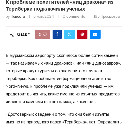
К проблеме похитителей «яиц дракона» из
Териберки подключили ученых
by
Новости
5 мая, 2024
0 comments
195
Просмотры
0
SHARE
В мурманском аэропорту скопилось более сотни камней
— так называемых «яиц драконов», или «яиц динозавров»,
которые крадут туристы со знаменитого пляжа в
Териберке. Как сообщает информационное агентство
Nord-News, к проблеме уже подключили ученых — им
предстоит выяснить, какие именно из изъятых предметов
являются камнями с этого пляжа, а какие нет.
«Достоверных сведений о том, что они были изъяты
именно из природного парка «Териберка», нет. Определить