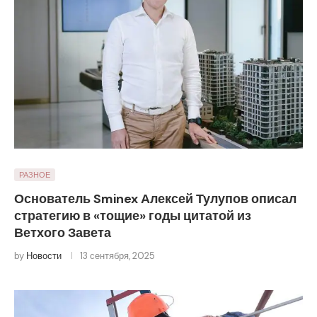
РАЗНОЕ
Основатель Sminex Алексей Тулупов описал
стратегию в «тощие» годы цитатой из
Ветхого Завета
by
Новости
13 сентября, 2025