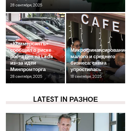
28 сентября, 2025
«Коммерсантъ»
сообщил о риске
Микрофинансирование
роста цен на Lada
малого и среднего
из-за идеи
бизнеса: схема
Минпромторга
упростилась
28 сентября, 2025
18 сентября, 2025
LATEST IN РАЗНОЕ