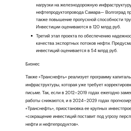
нагрузки на железнодорожную инфраструктуру
нефтепродуктопровода Самара— Волгоград про
также повышение пропускной способности тру
Инвестиции оцениваются в 120 млрд руб.
Третий этап проекта по обеспечению надежно
качества экспортных потоков нефти. Предусм
инвестиций оценивается в 54 млрд руб.
Бизнес
Также «Транснефть» реализует программу капиталь
инфраструктуры, которая уже требует корректировк
письме. Так, если в 2012–2019 годах ежегодно заме
работы снижаются, и в 2024–2029 годах прогнозиру
«Транснефть», приостановка ее крупных инвестпрое
«сокращение инвестиций поставит под угрозу перс
нефти и нефтепродуктов».