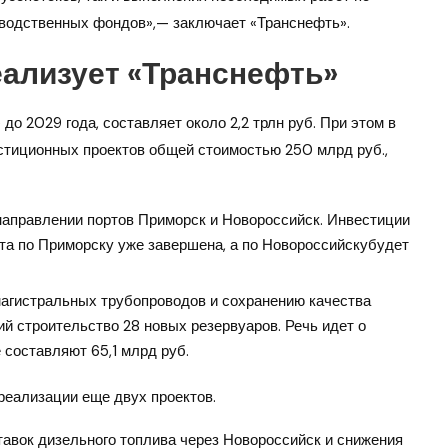
водственных фондов»,— заключает «Транснефть».
еализует «Транснефть»
о 2029 года, составляет около 2,2 трлн руб. При этом в
стиционных проектов общей стоимостью 250 млрд руб.,
аправлении портов Приморск и Новороссийск. Инвестиции
ота по Приморску уже завершена, а по Новороссийскубудет
агистральных трубопроводов и сохранению качества
й строительство 28 новых резервуаров. Речь идет о
 составляют 65,1 млрд руб.
реализации еще двух проектов.
тавок дизельного топлива через Новороссийск и снижения