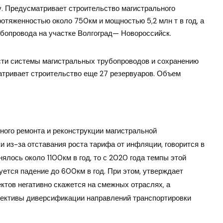
. Предусматривает строительство магистрального
тяженностью около 750км и мощностью 5,2 млн т в год, а
бопровода на участке Волгоград— Новороссийск.
сти системы магистральных трубопроводов и сохранению
атривает строительство еще 27 резервуаров. Объем
ного ремонта и реконструкции магистральной
и из-за отставания роста тарифа от инфляции, говорится в
нялось около 1100км в год, то с 2020 года темпы этой
ется падение до 600км в год. При этом, утверждает
ктов негативно скажется на смежных отраслях, а
пективы диверсификации направлений транспортировки