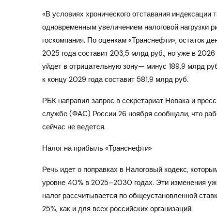
«В условиях хронического отставания индексации
одновременным увеличением налоговой нагрузки ри
госкомпания. По оценкам «Транснефти», остаток д
2025 года составит 203,5 млрд руб., но уже в 2026 
уйдет в отрицательную зону— минус 189,9 млрд руб
к концу 2029 года составит 581,9 млрд руб.
РБК направил запрос в секретариат Новака и пре
службе (ФАС) России 26 ноября сообщали, что ра
сейчас не ведется.
Налог на прибыль «Транснефти»
Речь идет о поправках в Налоговый кодекс, которы
уровне 40% в 2025–2030 годах. Эти изменения уж
налог рассчитывается по общеустановленной ставк
25%, как и для всех российских организаций.