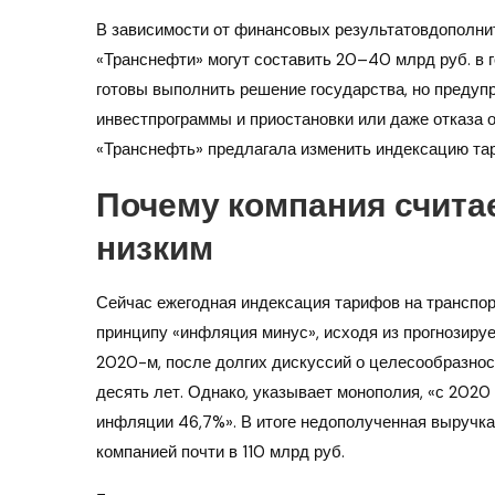
В зависимости от финансовых результатовдополни
«Транснефти» могут составить 20–40 млрд руб. в 
готовы выполнить решение государства, но предуп
инвестпрограммы и приостановки или даже отказа 
«Транснефть» предлагала изменить индексацию тар
Почему компания счита
низким
Сейчас ежегодная индексация тарифов на транспор
принципу «инфляция минус», исходя из прогнозируе
2020-м, после долгих дискуссий о целесообразнос
десять лет. Однако, указывает монополия, «с 2020
инфляции 46,7%». В итоге недополученная выручка
компанией почти в 110 млрд руб.