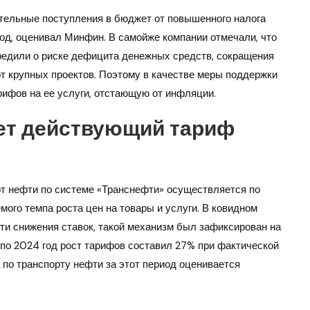
тельные поступления в бюджет от повышенного налога
год, оценивал Минфин. В самойже компании отмечали, что
редили о риске дефицита денежных средств, сокращения
от крупных проектов. Поэтому в качестве меры поддержки
ифов на ее услуги, отстающую от инфляции.
ет действующий тариф
т нефти по системе «Транснефти» осуществляется по
мого темпа роста цен на товары и услуги. В ковидном
ти снижения ставок, такой механизм был зафиксирован на
 по 2024 год рост тарифов составил 27% при фактической
 по транспорту нефти за этот период оценивается