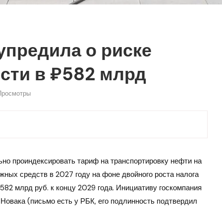
упредила о риске
сти в ₽582 млрд
росмотры
но проиндексировать тариф на транспортировку нефти на
ных средств в 2027 году на фоне двойного роста налога
582 млрд руб. к концу 2029 года. Инициативу госкомпания
овака (письмо есть у РБК, его подлинность подтвердил