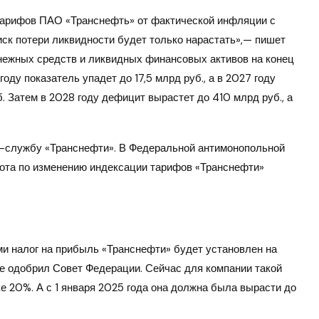
 тарифов ПАО «Транснефть» от фактической инфляции с
ск потери ликвидности будет только нарастать»,— пишет
енежных средств и ликвидных финансовых активов на конец
году показатель упадет до 17,5 млрд руб., а в 2027 году
. Затем в 2028 году дефицит вырастет до 410 млрд руб., а
сс-службу «Транснефти». В Федеральной антимонопольной
бота по изменению индексации тарифов «Транснефти»
ми налог на прибыль «Транснефти» будет установлен на
е одобрил Совет Федерации. Сейчас для компании такой
е 20%. А с 1 января 2025 года она должна была вырасти до