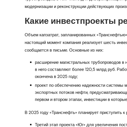
модернизации и реконструкции действующих произ
Какие инвестпроекты р
Объем капзатрат, запланированных «Транснефтью» д
настоящий момент компания реализует шесть инве
сообщается в письме. Основные из них:
расширение магистральных трубопроводов в н
в него составляют более 120,5 млрд руб. Раб
окончена в 2025 году;
проект по обеспечению надежности системы м
экспортных потоков нефти, предусматривающи
первом и втором этапах, инвестиции в которые
В 2025 году «Транснефть» планирует приступить к 
Третий этап проекта «Юг» для увеличения пос