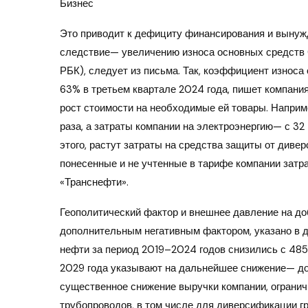
Бизнес
Это приводит к дефициту финансирования и вынуж
следствие— увеличению износа основных средств 
РБК), следует из письма. Так, коэффициент износа
63% в третьем квартале 2024 года, пишет компан
рост стоимости на необходимые ей товары. Наприме
раза, а затраты компании на электроэнергию— с 32
этого, растут затраты на средства защиты от диве
понесенные и не учтенные в тарифе компании затра
«Транснефти».
Геополитический фактор и внешнее давление на д
дополнительным негативным фактором, указано в д
нефти за период 2019–2024 годов снизились с 485 
2029 года указывают на дальнейшее снижение— до 
существенное снижение выручки компании, огранич
трубопроводов, в том числе для диверсификации г