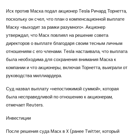
Иск против Маска подал акционер Tesla Ричард Торнетта,
поскольку он счел, что план о компенсационной выплате
Маску «выходит за рамки разумного». Акционер
утверждал, что Маск повлиял на решение совета
директоров о выплате благодаря своим тесным личным
отношениям с его членами. Tesla настаивала, что выплата
была необходима для сохранения внимания Маска к
компании и что акционеры, включая Торнетта, выиграли от
руководства миллиардера.
Суд назвал выплату «непостижимой суммой», которая
была несправедливой по отношению к акционерам,
отмечает Reuters.
Инвестиции
После решения суда Маск в X (ранее Twitter, который