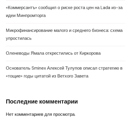
«Коммерсантъ» сообщил о риске роста цен на Lada из-за
идеи Минпромторга
Микрофинансирование малого и среднего бизнеса: схема
упростилась
Оленеводы Ямала открестились от Киркорова
Основатель Sminex Алексей Тулупов описал стратегию в
«тощие» годы цитатой из Ветхого Завета
Последние комментарии
Нет комментариев для просмотра.