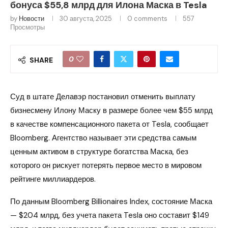
бонуса $55,8 млрд для Илона Маска в Tesla
by
Новости
30 августа, 2025
0 comments
557
Просмотры
0
SHARE
Суд в штате Делавэр постановил отменить выплату
бизнесмену Илону Маску в размере более чем $55 млрд
в качестве компенсационного пакета от Tesla, сообщает
Bloomberg. Агентство называет эти средства самым
ценным активом в структуре богатства Маска, без
которого он рискует потерять первое место в мировом
рейтинге миллиардеров.
По данным Bloomberg Billionaires Index, состояние Маска
— $204 млрд, без учета пакета Tesla оно составит $149