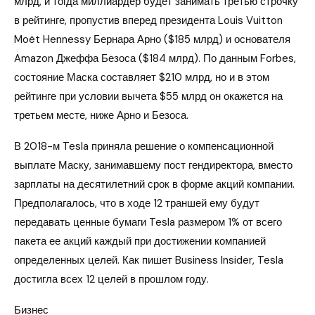
млрд, и тогда миллиардер будет занимать третью строчку
в рейтинге, пропустив вперед президента Louis Vuitton
Moët Hennessy Бернара Арно ($185 млрд) и основателя
Amazon Джеффа Безоса ($184 млрд). По данным Forbes,
состояние Маска составляет $210 млрд, но и в этом
рейтинге при условии вычета $55 млрд он окажется на
третьем месте, ниже Арно и Безоса.
В 2018-м Tesla приняла решение о компенсационной
выплате Маску, занимавшему пост гендиректора, вместо
зарплаты на десятилетний срок в форме акций компании.
Предполагалось, что в ходе 12 траншей ему будут
передавать ценные бумаги Tesla размером 1% от всего
пакета ее акций каждый при достижении компанией
определенных целей. Как пишет Business Insider, Tesla
достигла всех 12 целей в прошлом году.
Бизнес