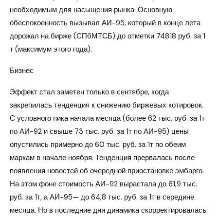
необходимым для насыщения рынка. Основную
обеспокоенность вызывал АИ-95, который в конце лета
дорожал на бирже (СПбМТСБ) до отметки 74818 руб. за 1
т (максимум этого года).
Бизнес
Эффект стал заметен только в сентябре, когда
закрепилась тенденция к снижению биржевых котировок.
С условного пика начала месяца (более 62 тыс. руб. за 1т
по АИ-92 и свыше 73 тыс. руб. за 1т по АИ-95) цены
опустились примерно до 60 тыс. руб. за 1т по обеим
маркам в начале ноября. Тенденция прервалась после
появления новостей об очередной приостановке эмбарго.
На этом фоне стоимость АИ-92 вырастала до 61,9 тыс.
руб. за 1т, а АИ-95— до 64,8 тыс. руб. за 1т в середине
месяца. Но в последние дни динамика скорректировалась: