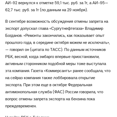
АИ-92 вернулся к отметке 59,1 тыс. руб. за 1т, а АИ-95—
62,7 тыс. руб. за 1т (по данным на 29 ноября).
В сентябре возможность обсуждения отмены запрета на
экспорт допускал глава «Сургутнефтегаза» Владимир
Богданов. «Ремонты закончились, как показывает опыт
прошлого года, в середине октября можем не исключать»,
— говорил он (цитата по ТАСС). По данным источников
РБК, весной, когда эмбарго впервые приостановили,
активным сторонником подобной меры тоже выступала
эта компания. Газета «Коммерсантъ» ранее сообщала, что
на сейраз компания также лоббировала открытие
экспорта. При этом еще в октябре Федеральная
антимонопольная служба (ФАС) России говорила, что
вопрос отмены запрета экспорта на бензина пока
преждевременен.