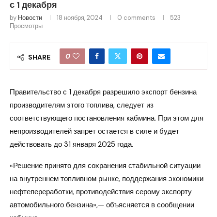
с 1 декабря
by
Новости
18 ноября, 2024
0 comments
523
Просмотры
0
SHARE
Правительство с 1 декабря разрешило экспорт бензина
производителям этого топлива, следует из
соответствующего постановления кабмина. При этом для
непроизводителей запрет остается в силе и будет
действовать до 31 января 2025 года.
«Решение принято для сохранения стабильной ситуации
на внутреннем топливном рынке, поддержания экономики
нефтепереработки, противодействия серому экспорту
автомобильного бензина»,— объясняется в сообщении