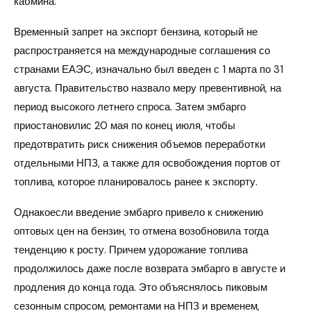
кабмина.
Временный запрет на экспорт бензина, который не
распространяется на международные соглашения со
странами ЕАЭС, изначально был введен с 1 марта по 31
августа. Правительство назвало меру превентивной, на
период высокого летнего спроса. Затем эмбарго
приостановилис 20 мая по конец июля, чтобы
предотвратить риск снижения объемов переработки
отдельными НПЗ, а также для освобождения портов от
топлива, которое планировалось ранее к экспорту.
Однакоесли введение эмбарго привело к снижению
оптовых цен на бензин, то отмена возобновила тогда
тенденцию к росту. Причем удорожание топлива
продолжилось даже после возврата эмбарго в августе и
продления до конца года. Это объяснялось пиковым
сезонным спросом, ремонтами на НПЗ и временем,