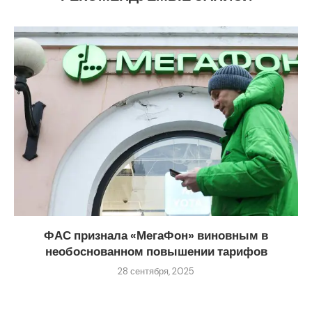
ФАС признала «МегаФон» виновным в
необоснованном повышении тарифов
28 сентября, 2025