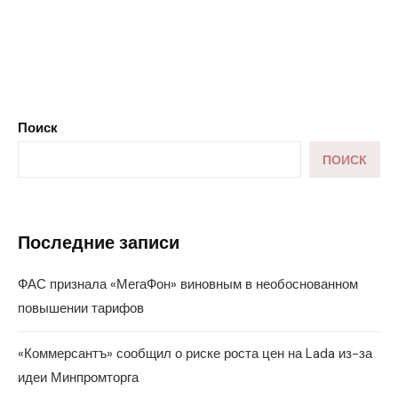
Поиск
ПОИСК
Последние записи
ФАС признала «МегаФон» виновным в необоснованном
повышении тарифов
«Коммерсантъ» сообщил о риске роста цен на Lada из-за
идеи Минпромторга