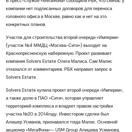
В пресс-службе «МегаФона» сообщили РБК, что сейчас у
компании нет подписанных договоров для переноса
головного офиса в Москве, равно как и нет на это
конкретных планов.
Участок для строительства второй очереди «Империи»
(участок №4 ММДЦ «Москва-Сити») выходит на
Краснопресненскую набережную. Проект развивает
компания Solvers Estate Олега Малиса. Сам Малис
отказался от комментариев. РБК направил запрос в
Solvers Estate.
Solvers Estate купила проект второй очереди «Империи»,
а также долю в ПАО «Сити», которая управляет
территорией комплекса и владеет правом застройки
участка №20 в 2014году. Инвестором сделки был
Алишер Усманов, признавался тогда Малис. Основной
акционер «МегаФона»— USM Group Алишева Усманова,