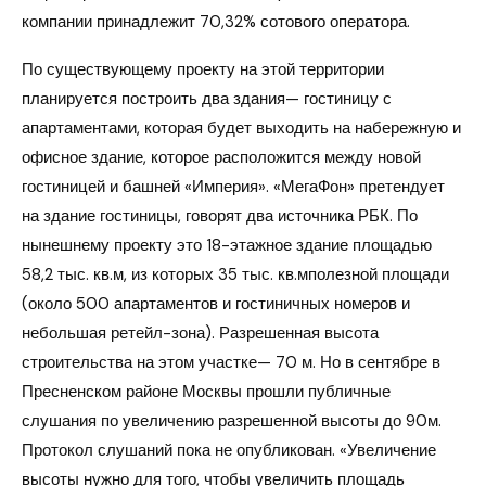
компании принадлежит 70,32% сотового оператора.
По существующему проекту на этой территории
планируется построить два здания— гостиницу с
апартаментами, которая будет выходить на набережную и
офисное здание, которое расположится между новой
гостиницей и башней «Империя». «МегаФон» претендует
на здание гостиницы, говорят два источника РБК. По
нынешнему проекту это 18-этажное здание площадью
58,2 тыс. кв.м, из которых 35 тыс. кв.мполезной площади
(около 500 апартаментов и гостиничных номеров и
небольшая ретейл-зона). Разрешенная высота
строительства на этом участке— 70 м. Но в сентябре в
Пресненском районе Москвы прошли публичные
слушания по увеличению разрешенной высоты до 90м.
Протокол слушаний пока не опубликован. «Увеличение
высоты нужно для того, чтобы увеличить площадь