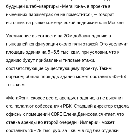
будущей штаб-квартиры «МегаФона», в проекте в
нынешних параметрах он не поместится»,— говорит
источник на рынке коммерческой недвижимости Москвы.
Увеличение высотности на 20м добавит зданию в
нынешней конфигурации около пяти этажей. Это увеличит
площадь здания на 5–5,5 тыс. кв.м, при условии, что к
зданию будут прибавлены типовые этажи,
соответствующие существующему проекту. Таким
образом, общая площадь здания может составить 63–64
тыс. кв.м.
«МегаФон», скорее всего, арендует здание, а не выкупит
его, полагают собеседники РБК. Старший директор отдела
офисных помещений CBRE Елена Денисова считает, что
ставка аренды во второй очереди «Империи» может
составить 26–28 тыс. руб. за 1 кв. м в год без отделки.