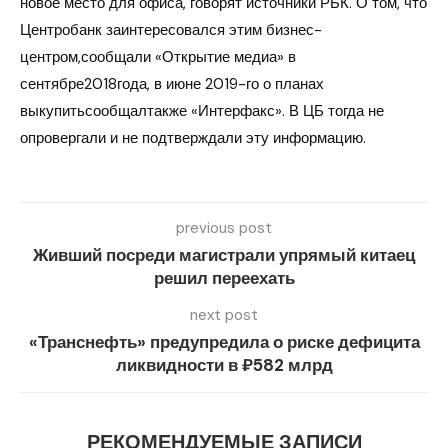
новое место для офиса, говорят источники РБК. О том, что
Центробанк заинтересовался этим бизнес-
центром,сообщали «Открытие медиа» в
сентябре2018года, в июне 2019-го о планах
выкупитьсообщалтакже «Интерфакс». В ЦБ тогда не
опровергали и не подтверждали эту информацию.
previous post
Живший посреди магистрали упрямый китаец
решил переехать
next post
«Транснефть» предупредила о риске дефицита
ликвидности в ₽582 млрд
РЕКОМЕНДУЕМЫЕ ЗАПИСИ