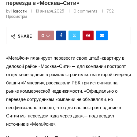
переезда в «Москва-Сити»
by
Новости
13 января, 2025
0 comments
792
Просмотры
0
SHARE
«МегаФон» планирует перевести свою штаб-квартиру в
деловой район «Москва-Сити»— для компании построят
отдельное здание в рамках строительства второй очереди
башни «Империя», рассказали РБК три источника на
рынке коммерческой недвижимости. «Официально о
переезде сотрудникам компании не объявляли, но
неофициально говорят, что для нас построят здание в
Ситии мы переедем года через два»,— подтвердил
источник в «МегаФоне».