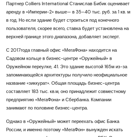
Партнер Colliers International Станислав Бибик оценивает
аренду в «Империи-2» выше— в 35–40 тыс. руб. за 1 кв. м
в год. Но если здание будет строиться под конечного
пользователя, скорее всего, ставка будет установлена на
верхней границе этого диапазона, добавляет эксперт.
С 2017года главный офис «МегаФона» находится на
Садовом кольце в бизнес-центре «Оружейный» в
Оружейном переулке, 41. Это здание высотой 165м из-за
запоминающейся архитектуры получило неофициальное
название «зиккурат». Общая площадь бизнес-центра
составляет 183 тыс. кв.м, оно принадлежит совместному
предприятию «МегаФона» и Сбербанка. Компании
занимают по половине бизнес-центра.
Однако в «Оружейный» может переехать офис Банка
России, и именно поэтому «МегаФон» вынужден искать