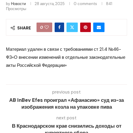
by
Новости
28 августа, 2025
0 comments
841
Просмотры
0
SHARE
Материал удален в связи с требованиями ст 21.4 №46-
ФЗ«О внесении изменений в отдельные законодательные
акты Российской Федерации»
previous post
AB InBev Efes проиграл «Афанасию» суд из-за
изображения козла на упаковке пива
next post
В Краснодарском крае снизились доходы от
курортного сбора