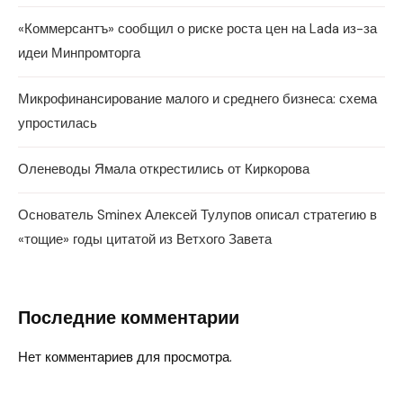
«Коммерсантъ» сообщил о риске роста цен на Lada из-за
идеи Минпромторга
Микрофинансирование малого и среднего бизнеса: схема
упростилась
Оленеводы Ямала открестились от Киркорова
Основатель Sminex Алексей Тулупов описал стратегию в
«тощие» годы цитатой из Ветхого Завета
Последние комментарии
Нет комментариев для просмотра.