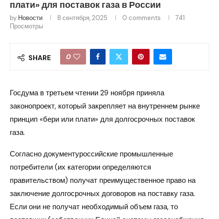
плати» для поставок газа в России
by
Новости
8 сентября, 2025
0 comments
741
Просмотры
0
SHARE
Госдума в третьем чтении 29 ноября приняла
законопроект, который закрепляет на внутреннем рынке
принцип «бери или плати» для долгосрочных поставок
газа.
Согласно документуроссийские промышленные
потребители (их категории определяются
правительством) получат преимущественное право на
заключение долгосрочных договоров на поставку газа.
Если они не получат необходимый объем газа, то