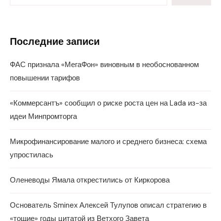
Последние записи
ФАС признала «МегаФон» виновным в необоснованном
повышении тарифов
«Коммерсантъ» сообщил о риске роста цен на Lada из-за
идеи Минпромторга
Микрофинансирование малого и среднего бизнеса: схема
упростилась
Оленеводы Ямала открестились от Киркорова
Основатель Sminex Алексей Тулупов описал стратегию в
«тощие» годы цитатой из Ветхого Завета