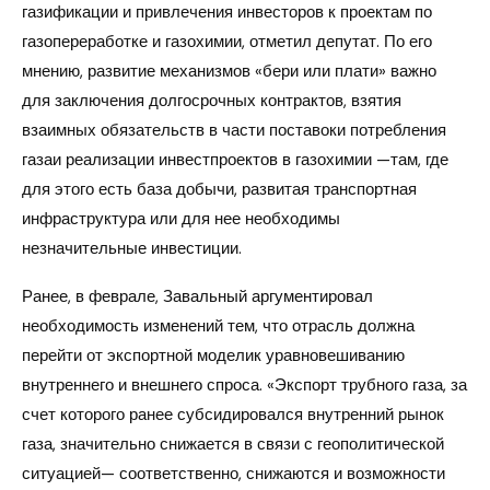
газификации и привлечения инвесторов к проектам по
газопереработке и газохимии, отметил депутат. По его
мнению, развитие механизмов «бери или плати» важно
для заключения долгосрочных контрактов, взятия
взаимных обязательств в части поставоки потребления
газаи реализации инвестпроектов в газохимии —там, где
для этого есть база добычи, развитая транспортная
инфраструктура или для нее необходимы
незначительные инвестиции.
Ранее, в феврале, Завальный аргументировал
необходимость изменений тем, что отрасль должна
перейти от экспортной моделик уравновешиванию
внутреннего и внешнего спроса. «Экспорт трубного газа, за
счет которого ранее субсидировался внутренний рынок
газа, значительно снижается в связи с геополитической
ситуацией— соответственно, снижаются и возможности