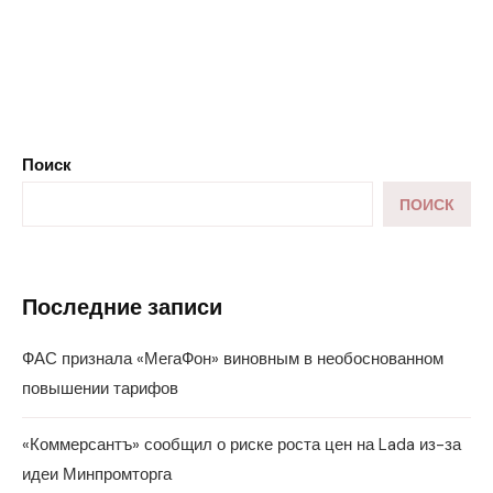
Поиск
ПОИСК
Последние записи
ФАС признала «МегаФон» виновным в необоснованном
повышении тарифов
«Коммерсантъ» сообщил о риске роста цен на Lada из-за
идеи Минпромторга