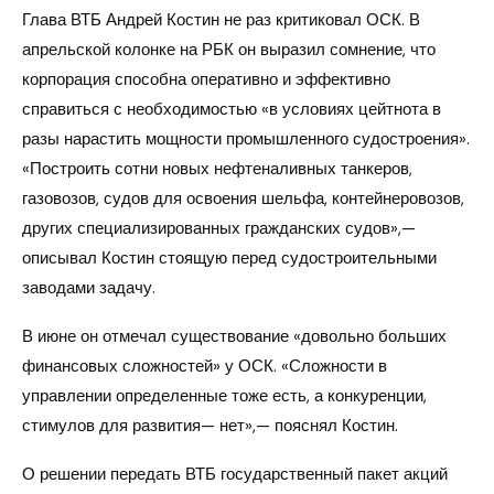
Глава ВТБ Андрей Костин не раз критиковал ОСК. В
апрельской колонке на РБК он выразил сомнение, что
корпорация способна оперативно и эффективно
справиться с необходимостью «в условиях цейтнота в
разы нарастить мощности промышленного судостроения».
«Построить сотни новых нефтеналивных танкеров,
газовозов, судов для освоения шельфа, контейнеровозов,
других специализированных гражданских судов»,—
описывал Костин стоящую перед судостроительными
заводами задачу.
В июне он отмечал существование «довольно больших
финансовых сложностей» у ОСК. «Сложности в
управлении определенные тоже есть, а конкуренции,
стимулов для развития— нет»,— пояснял Костин.
О решении передать ВТБ государственный пакет акций