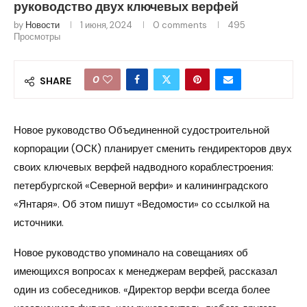
руководство двух ключевых верфей
by
Новости
1 июня, 2024
0 comments
495
Просмотры
0
SHARE
Новое руководство Объединенной судостроительной
корпорации (ОСК) планирует сменить гендиректоров двух
своих ключевых верфей надводного кораблестроения:
петербургской «Северной верфи» и калининградского
«Янтаря». Об этом пишут «Ведомости» со ссылкой на
источники.
Новое руководство упоминало на совещаниях об
имеющихся вопросах к менеджерам верфей, рассказал
один из собеседников. «Директор верфи всегда более