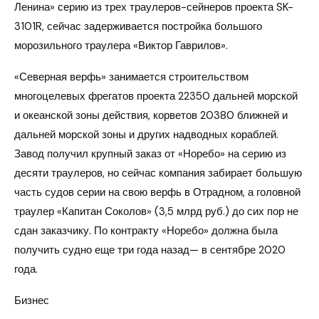
Ленина» серию из трех траулеров-сейнеров проекта SK-
3101R, сейчас задерживается постройка большого
морозильного траулера «Виктор Гаврилов».
«Северная верфь» занимается строительством
многоцелевых фрегатов проекта 22350 дальней морской
и океанской зоны действия, корветов 20380 ближней и
дальней морской зоны и других надводных кораблей.
Завод получил крупный заказ от «Норебо» на серию из
десяти траулеров, но сейчас компания забирает большую
часть судов серии на свою верфь в Отрадном, а головной
траулер «Капитан Соколов» (3,5 млрд руб.) до сих пор не
сдан заказчику. По контракту «Норебо» должна была
получить судно еще три года назад— в сентябре 2020
года.
Бизнес