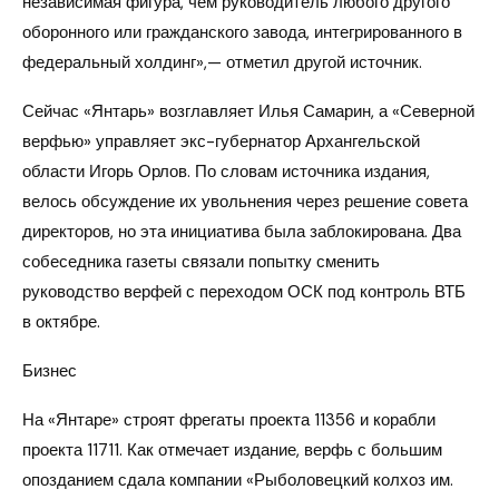
независимая фигура, чем руководитель любого другого
оборонного или гражданского завода, интегрированного в
федеральный холдинг»,— отметил другой источник.
Сейчас «Янтарь» возглавляет Илья Самарин, а «Северной
верфью» управляет экс-губернатор Архангельской
области Игорь Орлов. По словам источника издания,
велось обсуждение их увольнения через решение совета
директоров, но эта инициатива была заблокирована. Два
собеседника газеты связали попытку сменить
руководство верфей с переходом ОСК под контроль ВТБ
в октябре.
Бизнес
На «Янтаре» строят фрегаты проекта 11356 и корабли
проекта 11711. Как отмечает издание, верфь с большим
опозданием сдала компании «Рыболовецкий колхоз им.