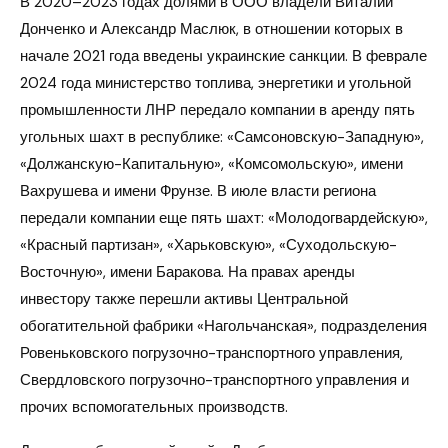
В 2020–2023 годах долями в ООО владели Виталий
Донченко и Александр Маслюк, в отношении которых в
начале 2021 года введены украинские санкции. В феврале
2024 года министерство топлива, энергетики и угольной
промышленности ЛНР передало компании в аренду пять
угольных шахт в республике: «Самсоновскую-Западную»,
«Должанскую-Капитальную», «Комсомольскую», имени
Вахрушева и имени Фрунзе. В июле власти региона
передали компании еще пять шахт: «Молодогвардейскую»,
«Красный партизан», «Харьковскую», «Суходольскую-
Восточную», имени Баракова. На правах аренды
инвестору также перешли активы Центральной
обогатительной фабрики «Нагольчанская», подразделения
Ровеньковского погрузочно-транспортного управления,
Свердловского погрузочно-транспортного управления и
прочих вспомогательных производств.