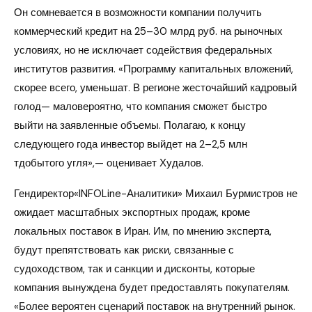
Он сомневается в возможности компании получить
коммерческий кредит на 25–30 млрд руб. на рыночных
условиях, но не исключает содействия федеральных
институтов развития. «Программу капитальных вложений,
скорее всего, уменьшат. В регионе жесточайший кадровый
голод— маловероятно, что компания сможет быстро
выйти на заявленные объемы. Полагаю, к концу
следующего года инвестор выйдет на 2–2,5 млн
тдобытого угля»,— оценивает Худалов.
Гендиректор«INFOLine-Аналитики» Михаил Бурмистров не
ожидает масштабных экспортных продаж, кроме
локальных поставок в Иран. Им, по мнению эксперта,
будут препятствовать как риски, связанные с
судоходством, так и санкции и дисконты, которые
компания вынуждена будет предоставлять покупателям.
«Более вероятен сценарий поставок на внутренний рынок.