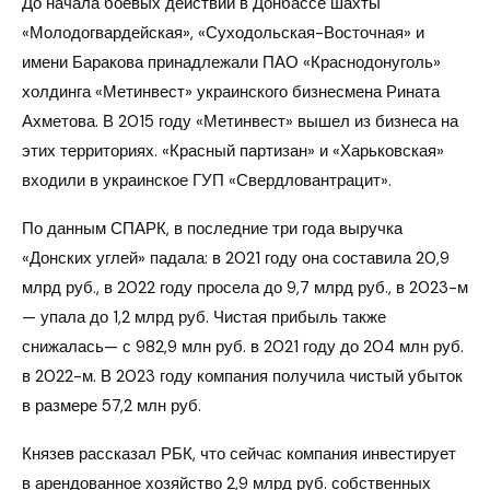
До начала боевых действий в Донбассе шахты
«Молодогвардейская», «Суходольская-Восточная» и
имени Баракова принадлежали ПАО «Краснодонуголь»
холдинга «Метинвест» украинского бизнесмена Рината
Ахметова. В 2015 году «Метинвест» вышел из бизнеса на
этих территориях. «Красный партизан» и «Харьковская»
входили в украинское ГУП «Свердловантрацит».
По данным СПАРК, в последние три года выручка
«Донских углей» падала: в 2021 году она составила 20,9
млрд руб., в 2022 году просела до 9,7 млрд руб., в 2023-м
— упала до 1,2 млрд руб. Чистая прибыль также
снижалась— с 982,9 млн руб. в 2021 году до 204 млн руб.
в 2022-м. В 2023 году компания получила чистый убыток
в размере 57,2 млн руб.
Князев рассказал РБК, что сейчас компания инвестирует
в арендованное хозяйство 2,9 млрд руб. собственных