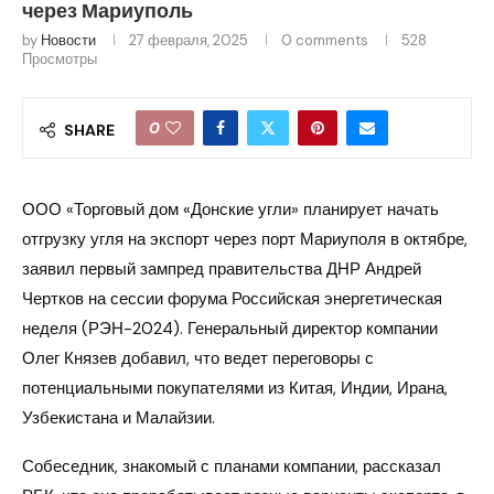
через Мариуполь
by
Новости
27 февраля, 2025
0 comments
528
Просмотры
0
SHARE
ООО «Торговый дом «Донские угли» планирует начать
отгрузку угля на экспорт через порт Мариуполя в октябре,
заявил первый зампред правительства ДНР Андрей
Чертков на сессии форума Российская энергетическая
неделя (РЭН-2024). Генеральный директор компании
Олег Князев добавил, что ведет переговоры с
потенциальными покупателями из Китая, Индии, Ирана,
Узбекистана и Малайзии.
Собеседник, знакомый с планами компании, рассказал